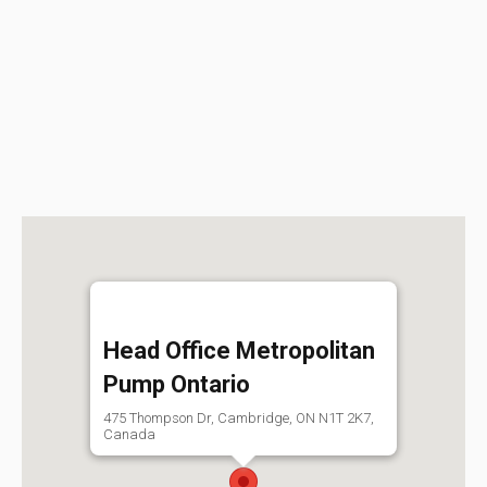
Head Office Metropolitan
Pump Ontario
475 Thompson Dr, Cambridge, ON N1T 2K7,
Canada