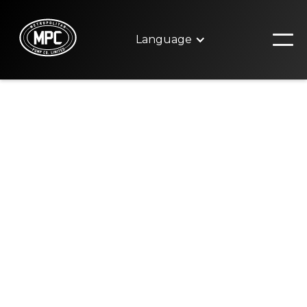
Language
Communiquez avec
nous