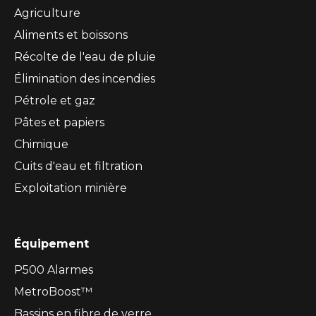
Agriculture
Aliments et boissons
Récolte de l'eau de pluie
Élimination des incendies
Pétrole et gaz
Pâtes et papiers
Chimique
Cuits d'eau et filtration
Exploitation minière
Équipement
P500 Alarmes
MetroBoost™
Bassins en fibre de verre