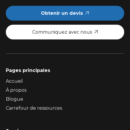
Obtenir un devis

Communiquez avec nous

Pages principales
Accueil
À propos
Blogue
Carrefour de ressources